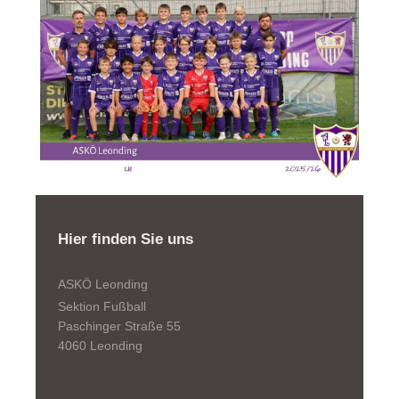
Hier finden Sie uns
ASKÖ Leonding
Sektion Fußball
Paschinger Straße 55
4060 Leonding