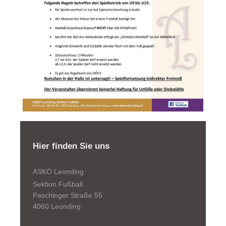
Hier finden Sie uns
ASKÖ Leonding
Sektion Fußball
Paschinger Straße 55
4060 Leonding