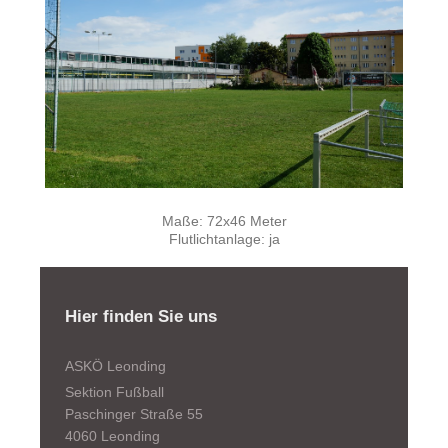
Maße: 72x46 Meter
Flutlichtanlage: ja
Hier finden Sie uns
ASKÖ Leonding
Sektion Fußball
Paschinger Straße 55
4060 Leonding