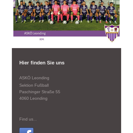
Hier finden Sie uns
ASKÖ Leonding
Sektion Fußball
Paschinger Straße 55
4060 Leonding
Find us...